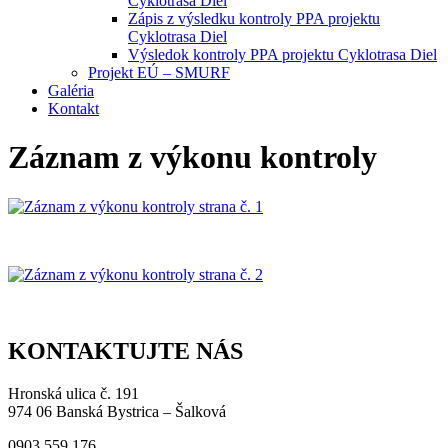
Cyklotrasa Diel
Zápis z výsledku kontroly PPA projektu
Cyklotrasa Diel
Výsledok kontroly PPA projektu Cyklotrasa Diel
Projekt EÚ – SMURF
Galéria
Kontakt
Záznam z výkonu kontroly
KONTAKTUJTE NÁS
Hronská ulica č. 191
974 06 Banská Bystrica – Šalková
0903 559 176