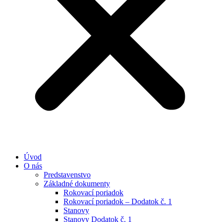
Úvod
O nás
Predstavenstvo
Základné dokumenty
Rokovací poriadok
Rokovací poriadok – Dodatok č. 1
Stanovy
Stanovy Dodatok č. 1