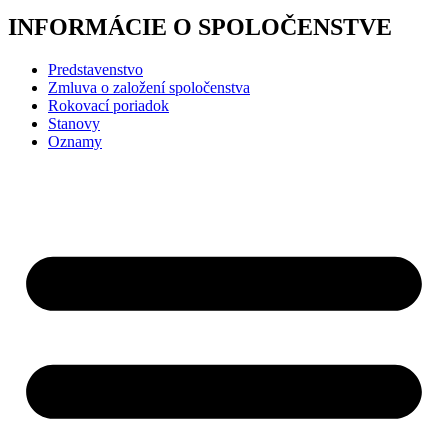
INFORMÁCIE O SPOLOČENSTVE
Predstavenstvo
Zmluva o založení spoločenstva
Rokovací poriadok
Stanovy
Oznamy