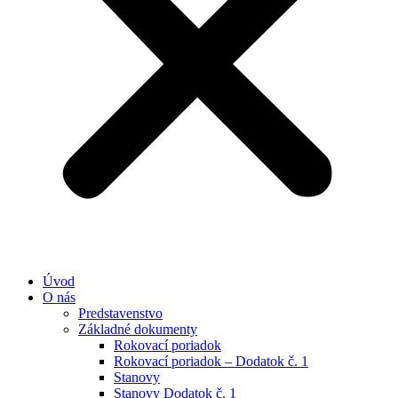
Úvod
O nás
Predstavenstvo
Základné dokumenty
Rokovací poriadok
Rokovací poriadok – Dodatok č. 1
Stanovy
Stanovy Dodatok č. 1