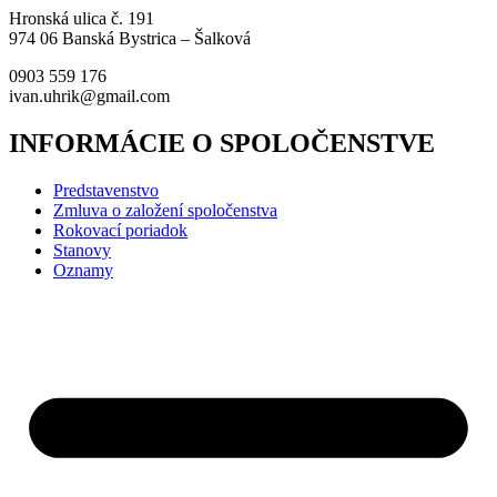
Hronská ulica č. 191
974 06 Banská Bystrica – Šalková
0903 559 176
ivan.uhrik@gmail.com
INFORMÁCIE O SPOLOČENSTVE
Predstavenstvo
Zmluva o založení spoločenstva
Rokovací poriadok
Stanovy
Oznamy