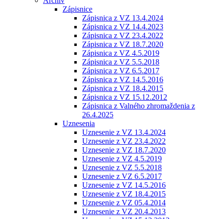
Archív
Zápisnice
Zápisnica z VZ 13.4.2024
Zápisnica z VZ 14.4.2023
Zápisnica z VZ 23.4.2022
Zápisnica z VZ 18.7.2020
Zápisnica z VZ 4.5.2019
Zápisnica z VZ 5.5.2018
Zápisnica z VZ 6.5.2017
Zápisnica z VZ 14.5.2016
Zápisnica z VZ 18.4.2015
Zápisnica z VZ 15.12.2012
Zápisnica z Valného zhromaždenia z
26.4.2025
Uznesenia
Uznesenie z VZ 13.4.2024
Uznesenie z VZ 23.4.2022
Uznesenie z VZ 18.7.2020
Uznesenie z VZ 4.5.2019
Uznesenie z VZ 5.5.2018
Uznesenie z VZ 6.5.2017
Uznesenie z VZ 14.5.2016
Uznesenie z VZ 18.4.2015
Uznesenie z VZ 05.4.2014
Uznesenie z VZ 20.4.2013