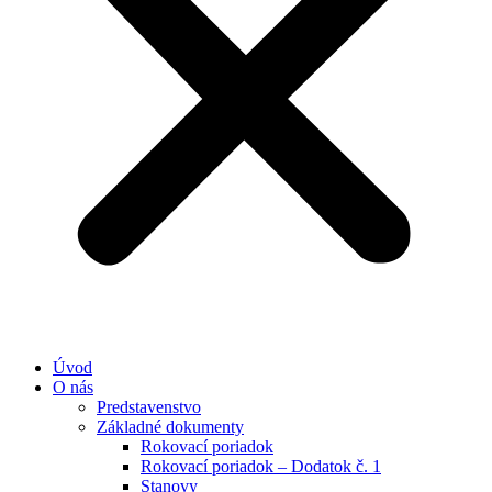
Úvod
O nás
Predstavenstvo
Základné dokumenty
Rokovací poriadok
Rokovací poriadok – Dodatok č. 1
Stanovy