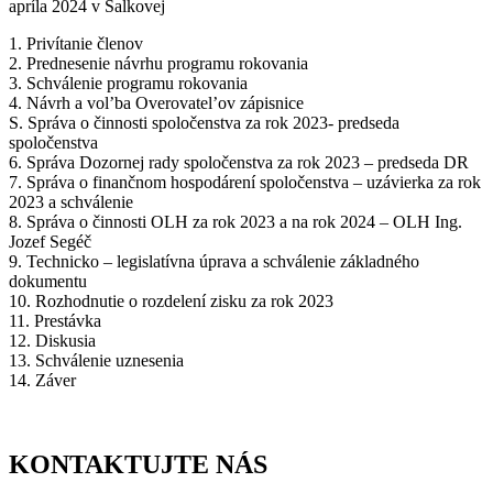
apríla 2024 v Šalkovej
1. Privítanie členov
2. Prednesenie návrhu programu rokovania
3. Schválenie programu rokovania
4. Návrh a vol’ba Overovatel’ov zápisnice
S. Správa o činnosti spoločenstva za rok 2023- predseda
spoločenstva
6. Správa Dozornej rady spoločenstva za rok 2023 – predseda DR
7. Správa o finančnom hospodárení spoločenstva – uzávierka za rok
2023 a schválenie
8. Správa o činnosti OLH za rok 2023 a na rok 2024 – OLH Ing.
Jozef Segéč
9. Technicko – legislatívna úprava a schválenie základného
dokumentu
10. Rozhodnutie o rozdelení zisku za rok 2023
11. Prestávka
12. Diskusia
13. Schválenie uznesenia
14. Záver
KONTAKTUJTE NÁS