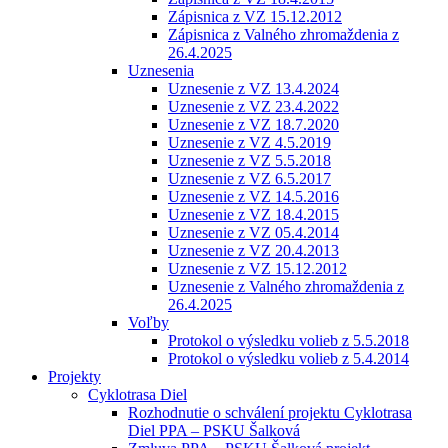
Zápisnica z VZ 15.12.2012
Zápisnica z Valného zhromaždenia z
26.4.2025
Uznesenia
Uznesenie z VZ 13.4.2024
Uznesenie z VZ 23.4.2022
Uznesenie z VZ 18.7.2020
Uznesenie z VZ 4.5.2019
Uznesenie z VZ 5.5.2018
Uznesenie z VZ 6.5.2017
Uznesenie z VZ 14.5.2016
Uznesenie z VZ 18.4.2015
Uznesenie z VZ 05.4.2014
Uznesenie z VZ 20.4.2013
Uznesenie z VZ 15.12.2012
Uznesenie z Valného zhromaždenia z
26.4.2025
Voľby
Protokol o výsledku volieb z 5.5.2018
Protokol o výsledku volieb z 5.4.2014
Projekty
Cyklotrasa Diel
Rozhodnutie o schválení projektu Cyklotrasa
Diel PPA – PSKU Šalková